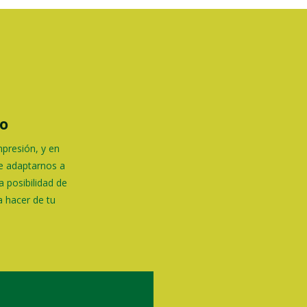
o
presión, y en
e adaptarnos a
a posibilidad de
a hacer de tu