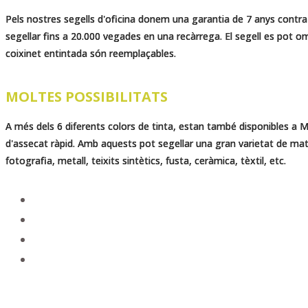
Pels nostres segells d'oficina donem una garantia de 7 anys contra l
segellar fins a 20.000 vegades en una recàrrega. El segell es pot ompl
coixinet entintada són reemplaçables.
MOLTES POSSIBILITATS
A més dels 6 diferents colors de tinta, estan també disponibles a 
d'assecat ràpid. Amb aquests pot segellar una gran varietat de mat
fotografia, metall, teixits sintètics, fusta, ceràmica, tèxtil, etc.