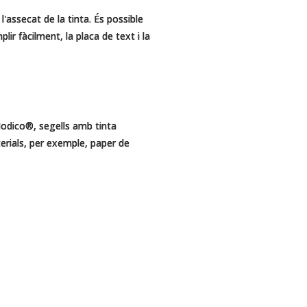
'assecat de la tinta. És possible
ir fàcilment, la placa de text i la
Modico®, segells amb tinta
erials, per exemple, paper de