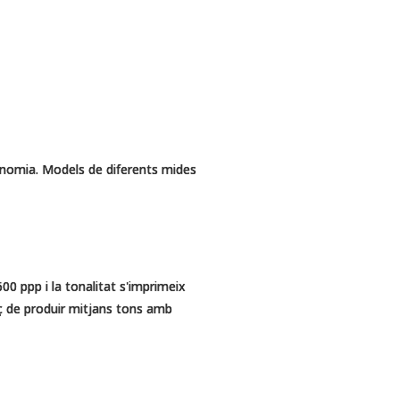
nomia. Models de diferents mides
0 ppp i la tonalitat s'imprimeix
ç de produir mitjans tons amb