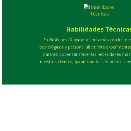
Habilidades Técnica
En Gràfiques Copymont contamos con los me
tecnológicos y personal altamente experimentad
para así poder satisfacer las necesidades más
nuestros clientes, garantizando siempre excelen