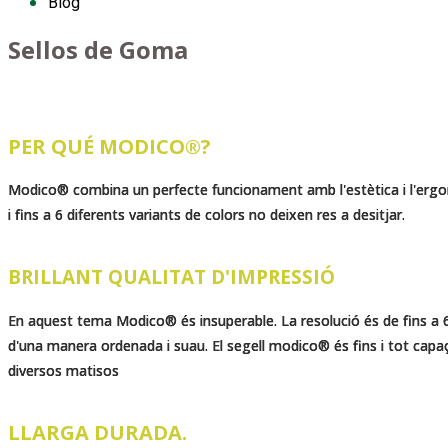
Blog
Sellos de Goma
PER QUÉ MODICO®?
Modico® combina un perfecte funcionament amb l'estètica i l'ergo
i fins a 6 diferents variants de colors no deixen res a desitjar.
BRILLANT QUALITAT D'IMPRESSIÓ
En aquest tema Modico® és insuperable. La resolució és de fins a 60
d'una manera ordenada i suau. El segell modico® és fins i tot capa
diversos matisos
LLARGA DURADA.